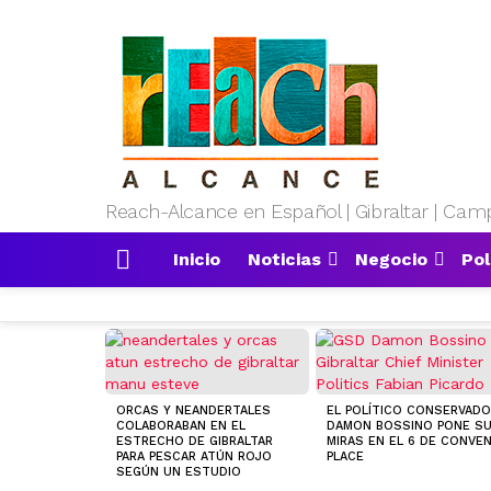
Reach-Alcance en Español | Gibraltar | Camp
Inicio
Noticias
Negocio
Pol
Menu
MOST
VIEWED
STORIES
ORCAS Y NEANDERTALES
EL POLÍTICO CONSERVAD
COLABORABAN EN EL
DAMON BOSSINO PONE S
ESTRECHO DE GIBRALTAR
MIRAS EN EL 6 DE CONVE
PARA PESCAR ATÚN ROJO
PLACE
SEGÚN UN ESTUDIO