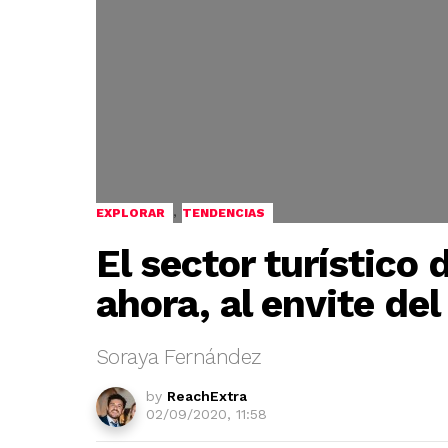
,
EXPLORAR
TENDENCIAS
El sector turístico 
ahora, al envite de
Soraya Fernández
by
ReachExtra
02/09/2020, 11:58