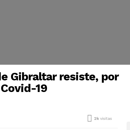
de Gibraltar resiste, por
l Covid-19
2k
visitas