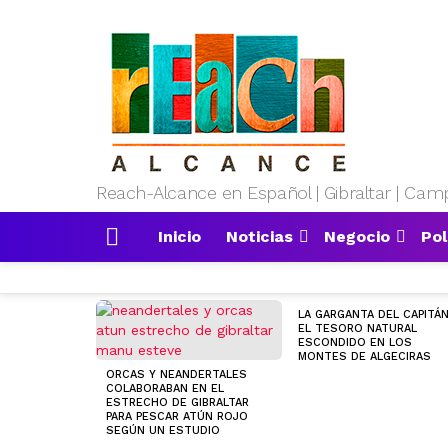
Reach-Alcance en Español | Gibraltar | Camp
Inicio
Noticias
Negocio
Pol
Menu
MOST
LA GARGANTA DEL CAPITÁN
VIEWED
EL TESORO NATURAL
STORIES
ESCONDIDO EN LOS
MONTES DE ALGECIRAS
ORCAS Y NEANDERTALES
COLABORABAN EN EL
ESTRECHO DE GIBRALTAR
PARA PESCAR ATÚN ROJO
SEGÚN UN ESTUDIO