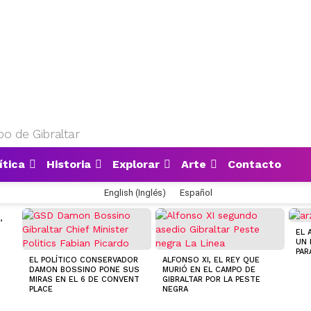
o de Gibraltar
ítica
Historia
Explorar
Arte
Contacto
English
(
Inglés
)
Español
,
EL 
UN 
PAR
EL POLÍTICO CONSERVADOR
ALFONSO XI, EL REY QUE
DAMON BOSSINO PONE SUS
MURIÓ EN EL CAMPO DE
MIRAS EN EL 6 DE CONVENT
GIBRALTAR POR LA PESTE
PLACE
NEGRA