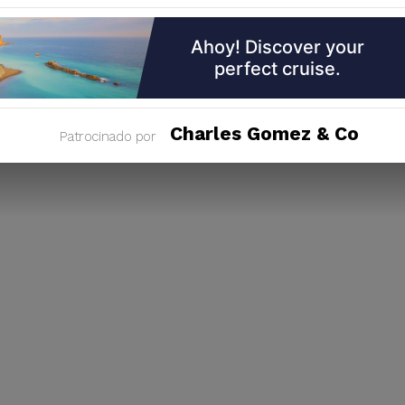
Charles Gomez & Co
Patrocinado por