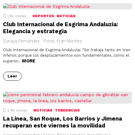
1.6k
visitas
DEPORTES
NOTICIAS
Club Internacional de Esgrima Andaluzia:
Elegancia y estrategia
Soraya Fernández · Fotos: Fran Montes
Club Internacional de Esgrima Andaluzia: “Se trabaja tanto en tren
inferior, porque los desplazamientos son fundamentales, como el
MORE
superior..
Leer
2.9k
visitas
NOTICIAS
TENDENCIAS
La Línea, San Roque, Los Barrios y Jimena
recuperan este viernes la movilidad