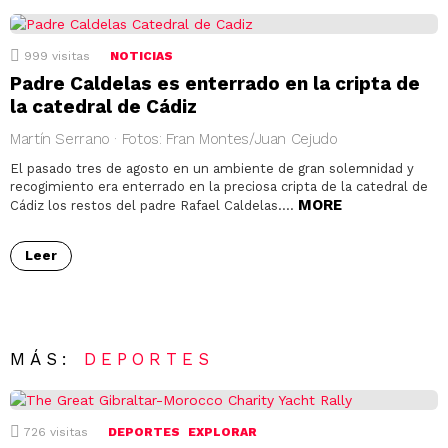
999
visitas
NOTICIAS
Padre Caldelas es enterrado en la cripta de
la catedral de Cádiz
Martín Serrano · Fotos: Fran Montes/Juan Cejudo
El pasado tres de agosto en un ambiente de gran solemnidad y
recogimiento era enterrado en la preciosa cripta de la catedral de
MORE
Cádiz los restos del padre Rafael Caldelas….
Leer
MÁS:
DEPORTES
726
visitas
DEPORTES
EXPLORAR