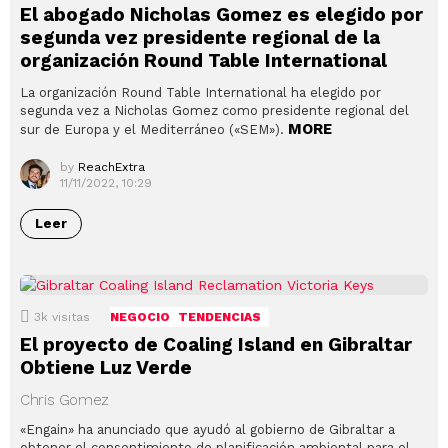
El abogado Nicholas Gomez es elegido por
segunda vez presidente regional de la
organización Round Table International
La organización Round Table International ha elegido por
segunda vez a Nicholas Gomez como presidente regional del
MORE
sur de Europa y el Mediterráneo («SEM»).
by
ReachExtra
11/11/2022, 10:29
Leer
3k
visitas
NEGOCIO
TENDENCIAS
El proyecto de Coaling Island en Gibraltar
Obtiene Luz Verde
Chris Gomez
«Engain» ha anunciado que ayudó al gobierno de Gibraltar a
obtener el consentimiento de planificación ambiental para el…