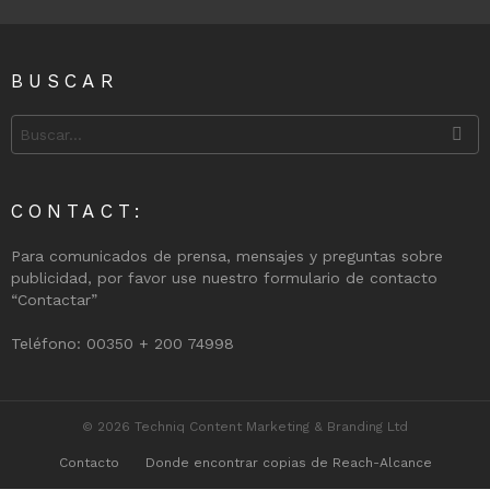
BUSCAR
Search
for:
CONTACT:
Para comunicados de prensa, mensajes y preguntas sobre
publicidad, por favor use nuestro formulario de contacto
“Contactar”
Teléfono: 00350 + 200 74998
© 2026 Techniq Content Marketing & Branding Ltd
Contacto
Donde encontrar copias de Reach-Alcance