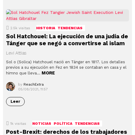
2.5k
visitas
HISTORIA
TENDENCIAS
Sol Hatchouel: La ejecución de una judía de
Tánger que se negó a convertirse al islam
Levi Attias
Sol o (Solica) Hatchouel nació en Tánger en 1817. Los detalles
previos a su ejecución en Fez en 1834 se contaban en casa y el
MORE
himno que lleva…
by
ReachExtra
05/08/2021, 11:57
Leer
1k
visitas
NOTICIAS
POLÍTICA
TENDENCIAS
Post-Brexit: derechos de los trabajadores