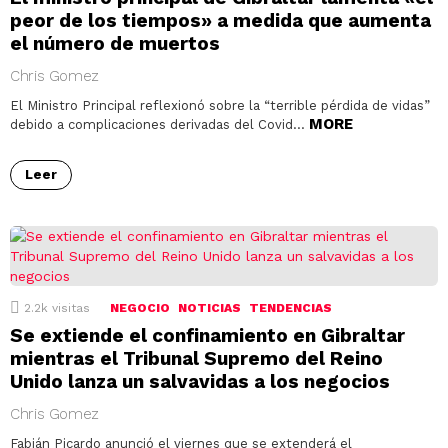
peor de los tiempos» a medida que aumenta
el número de muertos
Chris Gomez
El Ministro Principal reflexionó sobre la “terrible pérdida de vidas”
MORE
debido a complicaciones derivadas del Covid…
Leer
2.2k
visitas
NEGOCIO
NOTICIAS
TENDENCIAS
Se extiende el confinamiento en Gibraltar
mientras el Tribunal Supremo del Reino
Unido lanza un salvavidas a los negocios
Chris Gomez
Fabián Picardo anunció el viernes que se extenderá el