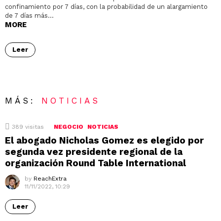
confinamiento por 7 días, con la probabilidad de un alargamiento
de 7 días más…
MORE
Leer
MÁS:
NOTICIAS
389
visitas
NEGOCIO
NOTICIAS
El abogado Nicholas Gomez es elegido por
segunda vez presidente regional de la
organización Round Table International
by
ReachExtra
11/11/2022, 10:29
Leer