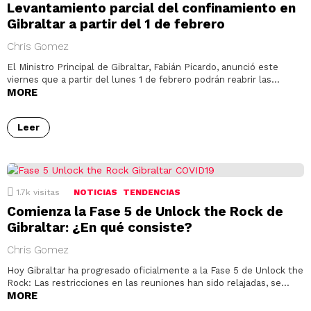
Levantamiento parcial del confinamiento en
Gibraltar a partir del 1 de febrero
Chris Gomez
El Ministro Principal de Gibraltar, Fabián Picardo, anunció este
viernes que a partir del lunes 1 de febrero podrán reabrir las…
MORE
Leer
1.7k
visitas
NOTICIAS
TENDENCIAS
Comienza la Fase 5 de Unlock the Rock de
Gibraltar: ¿En qué consiste?
Chris Gomez
Hoy Gibraltar ha progresado oficialmente a la Fase 5 de Unlock the
Rock: Las restricciones en las reuniones han sido relajadas, se…
MORE