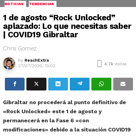
,
NOTICIAS
TENDENCIAS
1 de agosto “Rock Unlocked”
aplazado: Lo que necesitas saber
| COVID19 Gibraltar
Chris Gomez
by
ReachExtra
4.7k
visitas
27/07/2020, 13:02
Gibraltar no procederá al punto definitivo de
«Rock Unlocked» este 1 de agosto y
permanecerá en la Fase 6 «con
modificaciones» debido a la situación COVID19