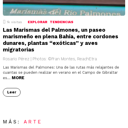
1k
visitas
EXPLORAR
TENDENCIAS
Las Marismas del Palmones, un paseo
marismeño en plena Bahía, entre cordones
dunares, plantas “exóticas” y aves
migratorias
Rosario Pérez | Photos: ©Fran Montes, ReachEtra
Las Marismas del Palmones: Una de las rutas más relajantes de
cuantas se pueden realizar en verano en el Campo de Gibraltar
MORE
es…
Leer
MÁS:
ARTE