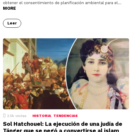
obtener el consentimiento de planificación ambiental para el…
MORE
Leer
2.5k
visitas
HISTORIA
TENDENCIAS
Sol Hatchouel: La ejecución de una judía de
Tánger que se negó a convertirse al islam