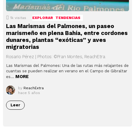
1k
visitas
EXPLORAR
TENDENCIAS
Las Marismas del Palmones, un paseo
marismeño en plena Bahía, entre cordones
dunares, plantas “exóticas” y aves
migratorias
Rosario Pérez | Photos: ©Fran Montes, ReachEtra
Las Marismas del Palmones: Una de las rutas más relajantes de
cuantas se pueden realizar en verano en el Campo de Gibraltar
MORE
es…
by
ReachExtra
hace 5 años
Leer