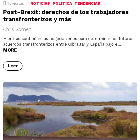
1k
visitas
NOTICIAS
POLÍTICA
TENDENCIAS
Post-Brexit: derechos de los trabajadores
transfronterizos y más
Chris Gomez
Mientras continúan las negociaciones para determinar los futuros
acuerdos transfronterizos entre Gibraltar y España bajo el…
MORE
Leer