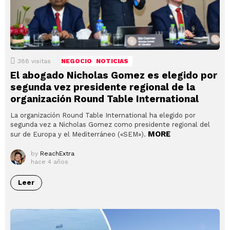
388
visitas
NEGOCIO
NOTICIAS
El abogado Nicholas Gomez es elegido por
segunda vez presidente regional de la
organización Round Table International
La organización Round Table International ha elegido por
segunda vez a Nicholas Gomez como presidente regional del
MORE
sur de Europa y el Mediterráneo («SEM»).
by
ReachExtra
hace 4 años
Leer