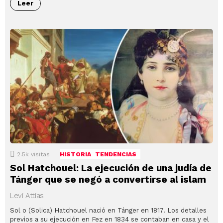
Leer
2.5k
visitas
HISTORIA
TENDENCIAS
Sol Hatchouel: La ejecución de una judía de
Tánger que se negó a convertirse al islam
Levi Attias
Sol o (Solica) Hatchouel nació en Tánger en 1817. Los detalles
previos a su ejecución en Fez en 1834 se contaban en casa y el