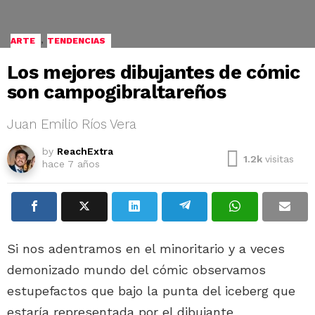
,
ARTE
TENDENCIAS
Los mejores dibujantes de cómic
son campogibraltareños
Juan Emilio Ríos Vera
by
ReachExtra
1.2k
visitas
hace 7 años
Si nos adentramos en el minoritario y a veces
demonizado mundo del cómic observamos
estupefactos que bajo la punta del iceberg que
estaría representada por el dibujante