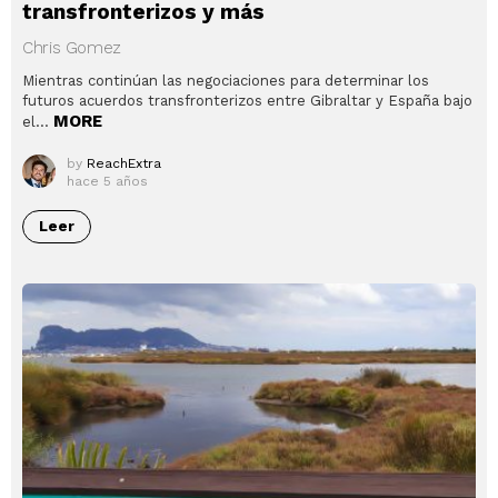
transfronterizos y más
Chris Gomez
Mientras continúan las negociaciones para determinar los
futuros acuerdos transfronterizos entre Gibraltar y España bajo
MORE
el…
by
ReachExtra
hace 5 años
Leer