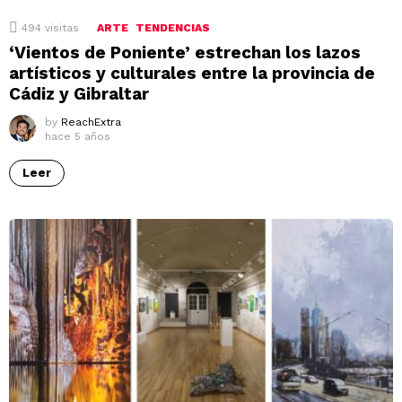
494
visitas
ARTE
TENDENCIAS
‘Vientos de Poniente’ estrechan los lazos
artísticos y culturales entre la provincia de
Cádiz y Gibraltar
by
ReachExtra
hace 5 años
Leer