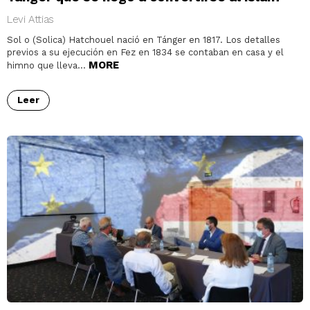
Levi Attias
Sol o (Solica) Hatchouel nació en Tánger en 1817. Los detalles
previos a su ejecución en Fez en 1834 se contaban en casa y el
MORE
himno que lleva…
Leer