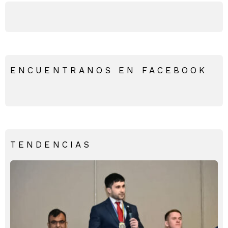
ENCUENTRANOS EN FACEBOOK
TENDENCIAS