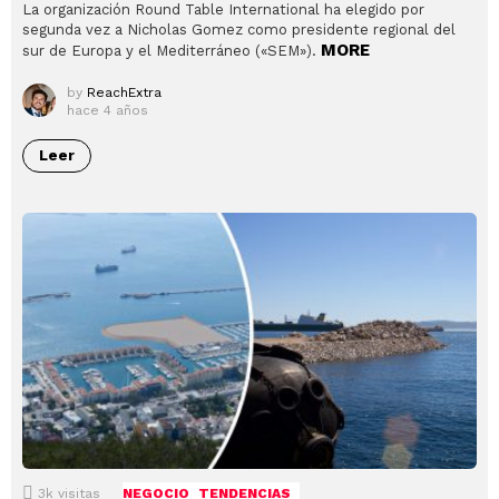
La organización Round Table International ha elegido por
segunda vez a Nicholas Gomez como presidente regional del
MORE
sur de Europa y el Mediterráneo («SEM»).
by
ReachExtra
hace 4 años
Leer
3k
visitas
NEGOCIO
TENDENCIAS