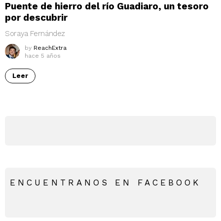
Puente de hierro del río Guadiaro, un tesoro
por descubrir
Soraya Fernández
by
ReachExtra
hace 5 años
Leer
ENCUENTRANOS EN FACEBOOK