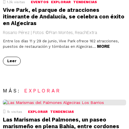
1.3k
visitas
EVENTOS
EXPLORAR
TENDENCIAS
Vive Park, el parque de atracciones
itinerante de Andalucía, se celebra con éxito
en Algeciras
Rosario Pérez | Fotos: ©Fran Montes, ReachExtra
Entre los días 11 y 29 de junio, Vive Park ofrece 162 atracciones,
MORE
puestos de restauración y tómbolas en Algeciras…
Leer
MÁS:
EXPLORAR
1k
visitas
EXPLORAR
TENDENCIAS
Las Marismas del Palmones, un paseo
marismeño en plena Bahía, entre cordones