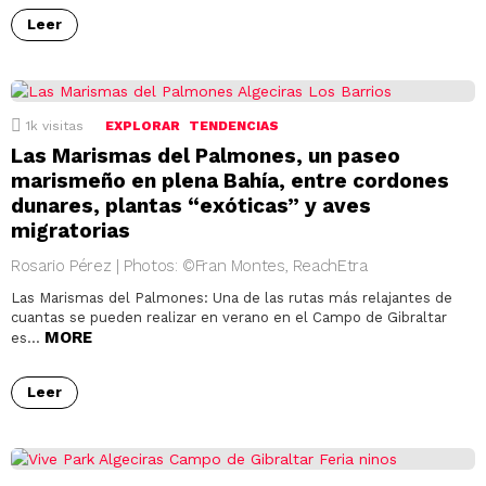
Leer
1k
visitas
EXPLORAR
TENDENCIAS
Las Marismas del Palmones, un paseo
marismeño en plena Bahía, entre cordones
dunares, plantas “exóticas” y aves
migratorias
Rosario Pérez | Photos: ©Fran Montes, ReachEtra
Las Marismas del Palmones: Una de las rutas más relajantes de
cuantas se pueden realizar en verano en el Campo de Gibraltar
MORE
es…
Leer