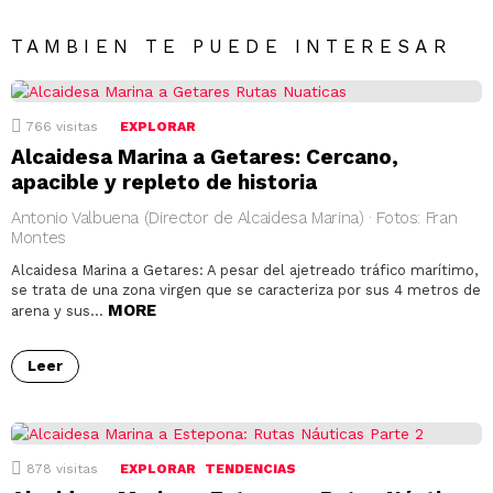
TAMBIEN TE PUEDE INTERESAR
766
visitas
EXPLORAR
Alcaidesa Marina a Getares: Cercano,
apacible y repleto de historia
Antonio Valbuena (Director de Alcaidesa Marina) · Fotos: Fran
Montes
Alcaidesa Marina a Getares: A pesar del ajetreado tráfico marítimo,
se trata de una zona virgen que se caracteriza por sus 4 metros de
MORE
arena y sus…
Leer
878
visitas
EXPLORAR
TENDENCIAS