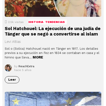
2.5k
visitas
HISTORIA
TENDENCIAS
Sol Hatchouel: La ejecución de una judía de
Tánger que se negó a convertirse al islam
Levi Attias
Sol o (Solica) Hatchouel nació en Tánger en 1817. Los detalles
previos a su ejecución en Fez en 1834 se contaban en casa y el
MORE
himno que lleva…
by
ReachExtra
hace 5 años
Leer